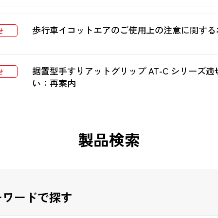
歩行車イコットエアのご使用上の注意に関する
せ
据置型手すりアットグリップ AT-C シリーズ
せ
い：再案内
製品検索
ーワードで探す