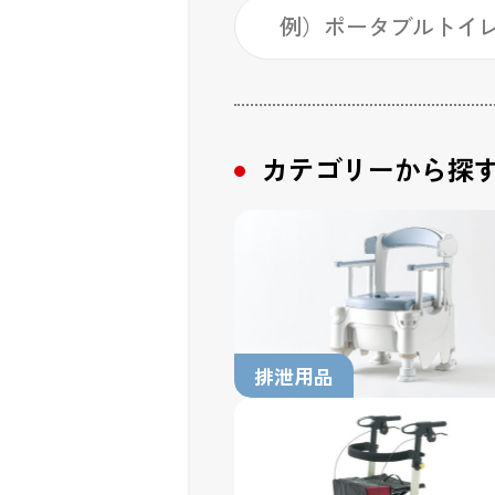
検索キーワード入力
カテゴリーから探
排泄用品