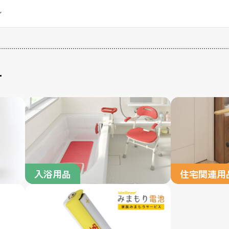
す
入浴用品
住宅関連用