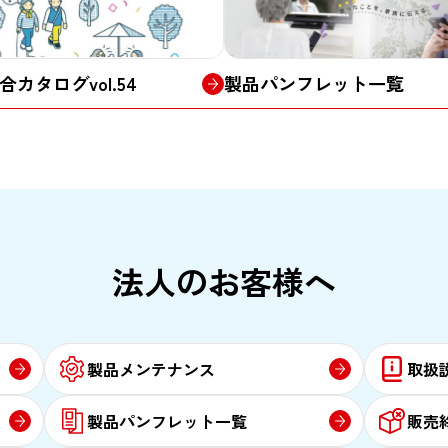
合カタログvol.54
製品パンフレット
一覧
法人のお客様へ
製品メンテナンス
取扱
製品パンフレット一覧
販売