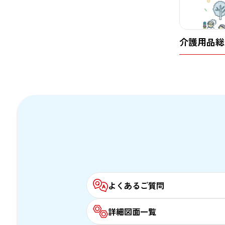
介護用品
総
よくあるご質問
詳細図面一覧