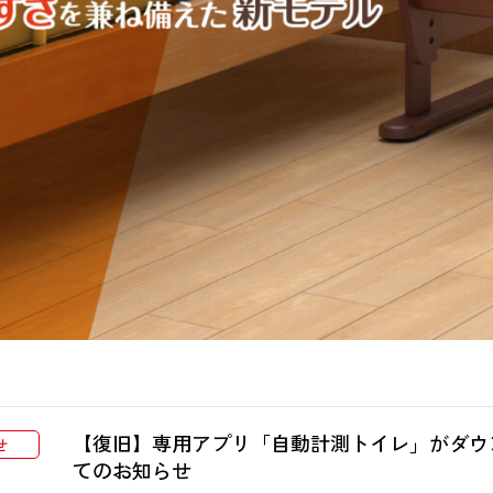
用周辺用品
宅改修）
段差解消用品
システム
【復旧】専用アプリ「自動計測トイレ」がダウ
せ
てのお知らせ